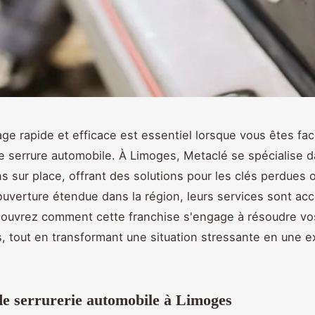
e rapide et efficace est essentiel lorsque vous êtes fac
 serrure automobile. À Limoges, Metaclé se spécialise d
ns sur place, offrant des solutions pour les clés perdues 
uverture étendue dans la région, leurs services sont acc
couvrez comment cette franchise s'engage à résoudre v
, tout en transformant une situation stressante en une 
de serrurerie automobile à Limoges