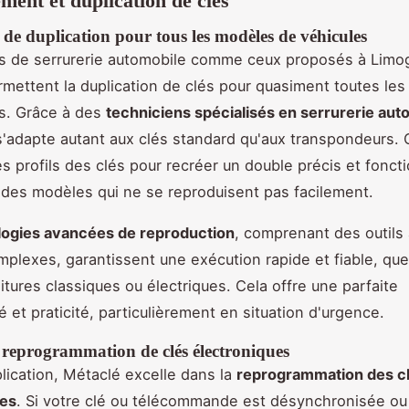
ent et duplication de clés
de duplication pour tous les modèles de véhicules
es de serrurerie automobile comme ceux proposés à Limo
mettent la duplication de clés pour quasiment toutes le
s. Grâce à des
techniciens spécialisés en serrurerie aut
'adapte autant aux clés standard qu'aux transpondeurs.
es profils des clés pour recréer un double précis et foncti
es modèles qui ne se reproduisent pas facilement.
logies avancées de reproduction
, comprenant des outils
mplexes, garantissent une exécution rapide et fiable, que
itures classiques ou électriques. Cela offre une parfaite
é et praticité, particulièrement en situation d'urgence.
 reprogrammation de clés électroniques
plication, Métaclé excelle dans la
reprogrammation des c
ues
. Si votre clé ou télécommande est désynchronisée ou