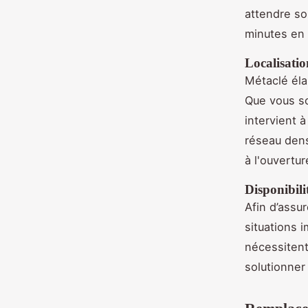
attendre so
minutes en
Localisatio
Métaclé éla
Que vous so
intervient à
réseau dens
à l'ouvertu
Disponibilit
Afin d’assur
situations
nécessiten
solutionner