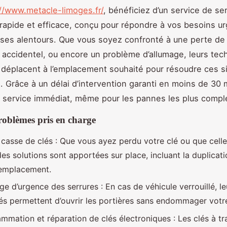
//www.metacle-limoges.fr/
, bénéficiez d’un service de ser
rapide et efficace, conçu pour répondre à vos besoins ur
ses alentours. Que vous soyez confronté à une perte de 
e accidentel, ou encore un problème d’allumage, leurs tec
e déplacent à l’emplacement souhaité pour résoudre ces s
. Grâce à un délai d’intervention garanti en moins de 30 m
 service immédiat, même pour les pannes les plus compl
roblèmes pris en charge
 casse de clés : Que vous ayez perdu votre clé ou que celle-
es solutions sont apportées sur place, incluant la duplicati
remplacement.
 d’urgence des serrures : En cas de véhicule verrouillé, leu
sés permettent d’ouvrir les portières sans endommager votre
mmation et réparation de clés électroniques : Les clés à t