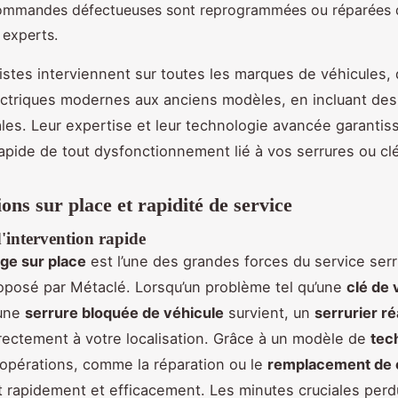
ommandes défectueuses sont reprogrammées ou réparées 
 experts.
istes interviennent sur toutes les marques de véhicules,
ectriques modernes aux anciens modèles, en incluant de
ales. Leur expertise et leur technologie avancée garantiss
rapide de tout dysfonctionnement lié à vos serrures ou cl
ons sur place et rapidité de service
'intervention rapide
ge sur place
est l’une des grandes forces du service serr
posé par Métaclé. Lorsqu’un problème tel qu’une
clé de 
une
serrure bloquée de véhicule
survient, un
serrurier ré
ectement à votre localisation. Grâce à un modèle de
tec
s opérations, comme la réparation ou le
remplacement de c
t rapidement et efficacement. Les minutes cruciales perd