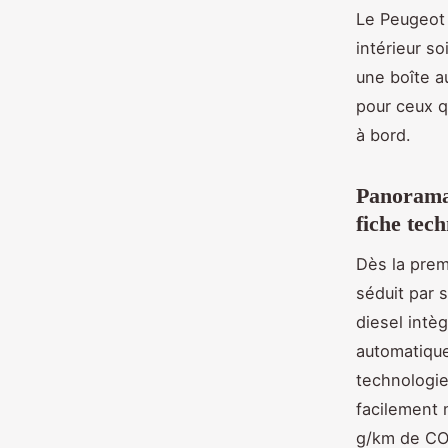
Le Peugeot 
intérieur so
une boîte a
pour ceux q
à bord.
Panorama
fiche tech
Dès la prem
séduit par 
diesel intè
automatique
technologie
facilement 
g/km de CO